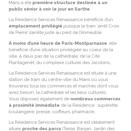
Mans a été
première structure destinée à un
public sénior à voir le jour en Sarthe
.
La Résidence Services Renaissance bénéficie d’un
emplacement privilégié
puisque le tram ‘arrêt Croix
de Pierre’ s’arrête juste au pied de l’immeuble.
À moins d’une heure de Paris-Montparnasse
, elle
bénéficie d’une situation privilégiée au coeur de la
ville, à deux pas de la cathédrale, de la Cité
Plantagenêt, du complexe culturel des Jacobins…
La Résidence Services Renaissance est située à une
station de tram du centre-ville du Mans où vous
trouverez tous les commerces et marchés dont vous
avez besoin, la cathédrale et les lieux culturels.
Vous disposez également de
nombreux commerces
à proximité immédiate
de la Résidence : supérette,
boulangerie, presse, coiffeurs, pharmacie…
La Résidence Services Renaissance est idéalement
située
proche des parcs
(Tessé, Banjan, Jardin des