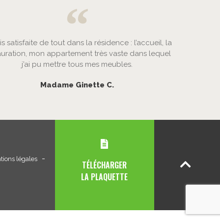
is satisfaite de tout dans la résidence : l’accueil, la
auration, mon appartement très vaste dans lequel
j’ai pu mettre tous mes meubles.
Madame Ginette C.
tions légales
TÉLÉCHARGER
LA PLAQUETTE