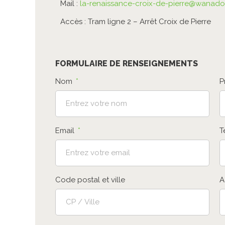
Mail :
la-renaissance-croix-de-pierre@wanado
Accès : Tram ligne 2 – Arrêt Croix de Pierre
FORMULAIRE DE RENSEIGNEMENTS
Nom
P
Email
T
Code postal et ville
A