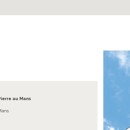
Pierre au Mans
 Mans