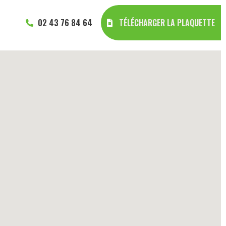
02 43 76 84 64
TÉLÉCHARGER LA PLAQUETTE