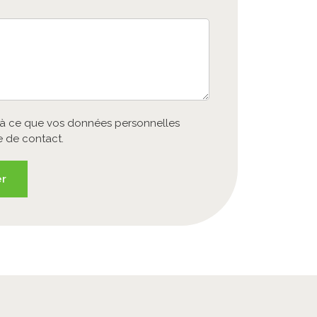
z à ce que vos données personnelles
e de contact.
er