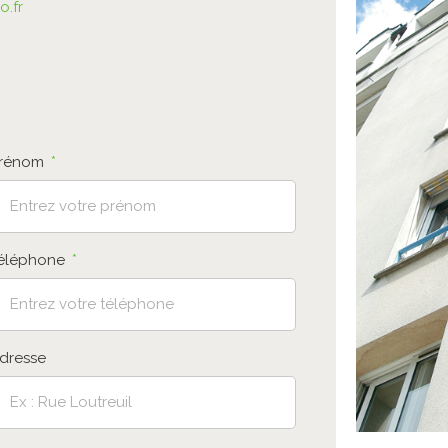
o.fr
rénom
éléphone
dresse