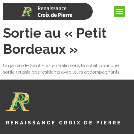
Sortie au « Petit
Bordeaux »
Un jardin de Saint Biez en Belin sous le soleil, pour une
sortie réussie des résidents avec leurs accompagnants.
RENAISSANCE CROIX DE PIERRE